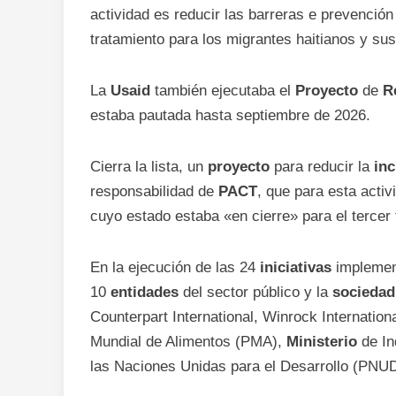
actividad es reducir las barreras e prevención
tratamiento para los migrantes haitianos y sus
La
Usaid
también ejecutaba el
Proyecto
de
R
estaba pautada hasta septiembre de 2026.
Cierra la lista, un
proyecto
para reducir la
inc
responsabilidad de
PACT
, que para esta acti
cuyo estado estaba «en cierre» para el tercer
En la ejecución de las 24
iniciativas
implement
10
entidades
del sector público y la
sociedad
Counterpart International, Winrock Internation
Mundial de Alimentos (PMA),
Ministerio
de In
las Naciones Unidas para el Desarrollo (PNUD