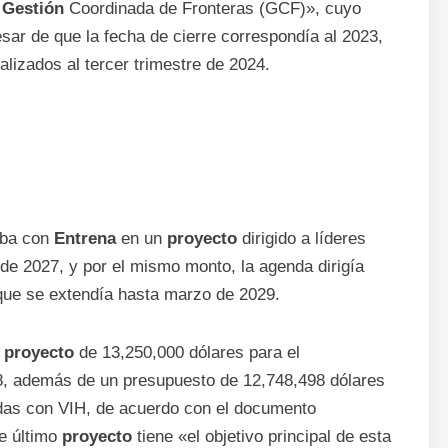
e
Gestión
Coordinada de Fronteras (GCF)», cuyo
sar de que la fecha de cierre correspondía al 2023,
lizados al tercer trimestre de 2024.
aba con
Entrena
en un
proyecto
dirigido a líderes
 de 2027, y por el mismo monto, la agenda dirigía
que se extendía hasta marzo de 2029.
n
proyecto
de 13,250,000 dólares para el
8, además de un presupuesto de 12,748,498 dólares
ctadas con VIH, de acuerdo con el documento
te último
proyecto
tiene «el objetivo principal de esta