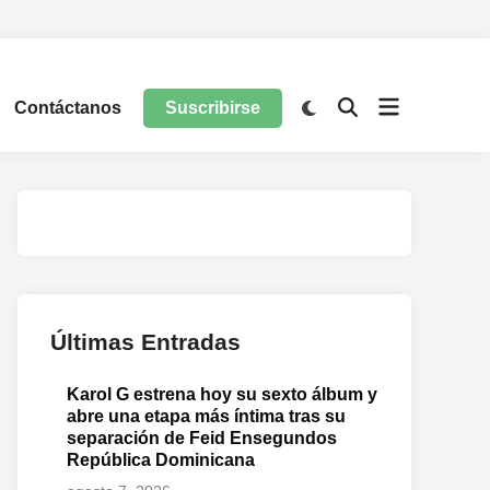
Contáctanos
Suscribirse
Últimas Entradas
Karol G estrena hoy su sexto álbum y
abre una etapa más íntima tras su
separación de Feid Ensegundos
República Dominicana