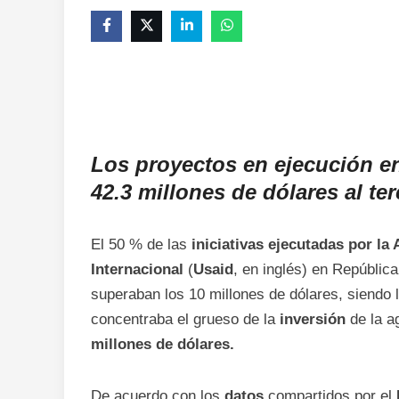
Los proyectos en ejecución e
42.3 millones de dólares al ter
El 50 % de las
iniciativas ejecutadas por la
Internacional
(
Usaid
, en inglés) en República
superaban los 10 millones de dólares, siendo l
concentraba el grueso de la
inversión
de la a
millones de dólares.
De acuerdo con los
datos
compartidos por el