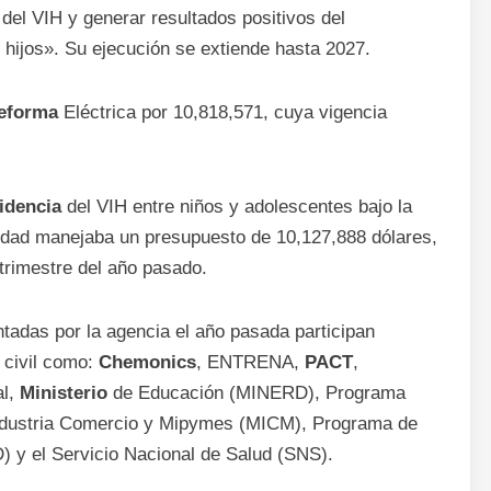
 del VIH y generar resultados positivos del
 hijos». Su ejecución se extiende hasta 2027.
eforma
Eléctrica por 10,818,571, cuya vigencia
idencia
del VIH entre niños y adolescentes bajo la
vidad manejaba un presupuesto de 10,127,888 dólares,
 trimestre del año pasado.
adas por la agencia el año pasada participan
civil como:
Chemonics
, ENTRENA,
PACT
,
al,
Ministerio
de Educación (MINERD), Programa
dustria Comercio y Mipymes (MICM), Programa de
) y el Servicio Nacional de Salud (SNS).