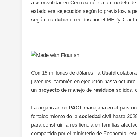
a «consolidar en Centroamérica un modelo d
estado era «ejecución según lo previsto», a pe
según los
datos
ofrecidos por el MEPyD, actua
Con 15 millones de dólares, la
Usaid
colabor
juveniles, también en ejecución hasta octubre
un
proyecto
de manejo de
residuos
sólidos, 
La organización
PACT
manejaba en el país u
fortalecimiento de la
sociedad
civil hasta 202
para construir la resiliencia en familias afe
compartido por el ministerio de Economía, es