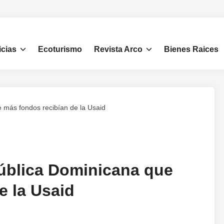
icias
Ecoturismo
Revista Arco
Bienes Raices
 más fondos recibían de la Usaid
ública Dominicana que
e la Usaid