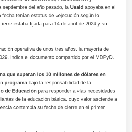
a septiembre del año pasado, la
Usaid
apoyaba en el
a fecha tenían estatus de «ejecución según lo
ierre estaba fijada para 14 de abril de 2024 y su
ración operativa de unos tres años, la mayoría de
029, indica el documento compartido por el MDPyD.
a que superan los 10 millones de dólares en
un
programa
bajo la responsabilidad de la
io
de Educación
para responder a «las necesidades
antes de la educación básica, cuyo valor asciende a
encia contempla su fecha de cierre en el primer