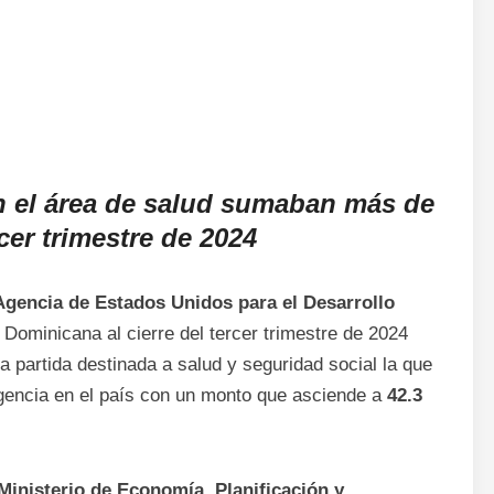
n el área de salud sumaban más de
cer trimestre de 2024
 Agencia de Estados Unidos para el Desarrollo
 Dominicana al cierre del tercer trimestre de 2024
a partida destinada a salud y seguridad social la que
gencia en el país con un monto que asciende a
42.3
Ministerio de Economía, Planificación y