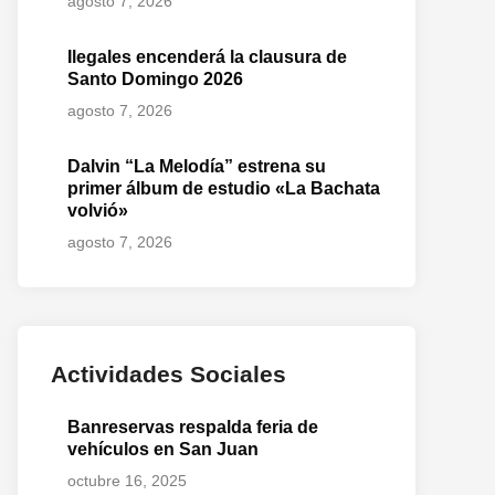
agosto 7, 2026
Ilegales encenderá la clausura de
Santo Domingo 2026
agosto 7, 2026
Dalvin “La Melodía” estrena su
primer álbum de estudio «La Bachata
volvió»
agosto 7, 2026
Actividades Sociales
Banreservas respalda feria de
vehículos en San Juan
octubre 16, 2025