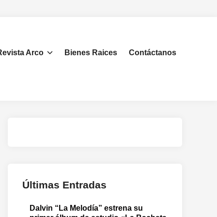
Revista Arco
Bienes Raices
Contáctanos
Últimas Entradas
Dalvin “La Melodía” estrena su