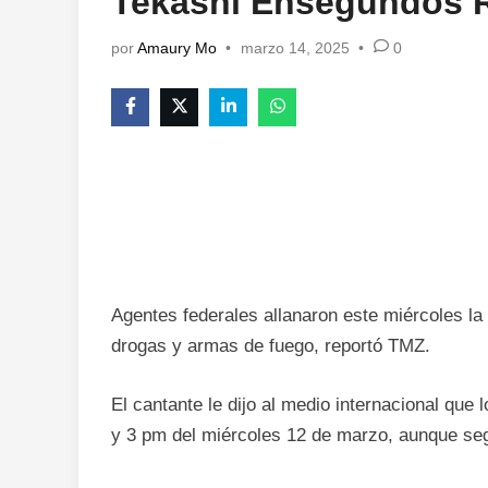
Tekashi Ensegundos 
por
Amaury Mo
•
marzo 14, 2025
•
0
Agentes federales allanaron este miércoles la
drogas y armas de fuego, reportó TMZ.
El cantante le dijo al medio internacional qu
y 3 pm del miércoles 12 de marzo, aunque seg