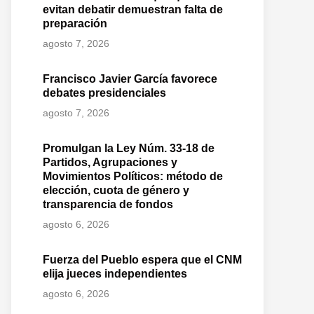
evitan debatir demuestran falta de
preparación
agosto 7, 2026
Francisco Javier García favorece
debates presidenciales
agosto 7, 2026
Promulgan la Ley Núm. 33-18 de
Partidos, Agrupaciones y
Movimientos Políticos: método de
elección, cuota de género y
transparencia de fondos
agosto 6, 2026
Fuerza del Pueblo espera que el CNM
elija jueces independientes
o
agosto 6, 2026
te: