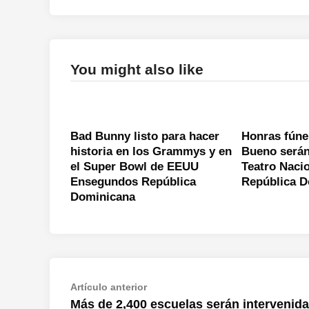
You might also like
Bad Bunny listo para hacer
Honras fúne
historia en los Grammys y en
Bueno serán 
el Super Bowl de EEUU
Teatro Naci
Ensegundos República
República 
Dominicana
Navegación
Artículo
Artículo anterior
anterior:
Más de 2,400 escuelas serán intervenid