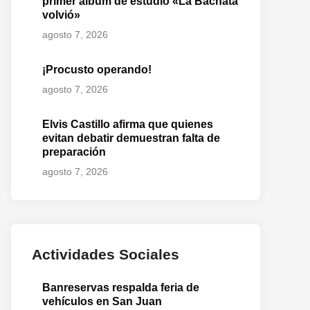
primer álbum de estudio «La Bachata
volvió»
agosto 7, 2026
¡Procusto operando!
agosto 7, 2026
Elvis Castillo afirma que quienes
evitan debatir demuestran falta de
preparación
agosto 7, 2026
Actividades Sociales
Banreservas respalda feria de
vehículos en San Juan