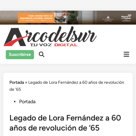
Saltar
al
contenido
Men
Suscribirse
prin
Portada
»
Legado de Lora Fernández a 60 años de revolución
de ‘65
Publicado
Portada
en
Legado de Lora Fernández a 60
años de revolución de ‘65