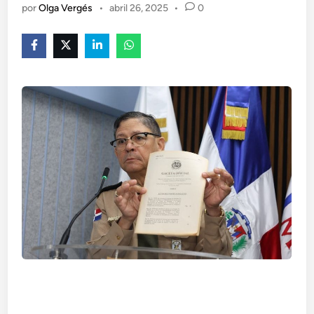
por
Olga Vergés
•
abril 26, 2025
•
0