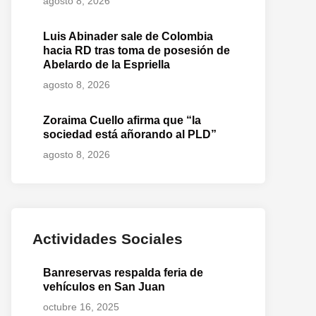
agosto 8, 2026
Luis Abinader sale de Colombia
hacia RD tras toma de posesión de
Abelardo de la Espriella
agosto 8, 2026
Zoraima Cuello afirma que “la
sociedad está añorando al PLD”
agosto 8, 2026
Actividades Sociales
Banreservas respalda feria de
vehículos en San Juan
octubre 16, 2025