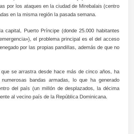
s por los ataques en la ciudad de Mirebalais (centro
adas en la misma región la pasada semana.
a capital, Puerto Príncipe (donde 25.000 habitantes
 emergencia»), el problema principal es el del acceso
enegado por las propias pandillas, además de que no
, que se arrastra desde hace más de cinco años, ha
or numerosas bandas armadas, lo que ha generado
ntro del país (un millón de desplazados, la décima
lmente al vecino país de la República Dominicana.