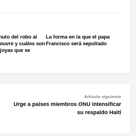
nuto del robo al
La forma en la que el papa
ouvre y cuáles son
Francisco será sepultado
 joyas que se
Artícul
Artículo siguiente
siguien
Urge a países miembros ONU intensificar
su respaldo Haití