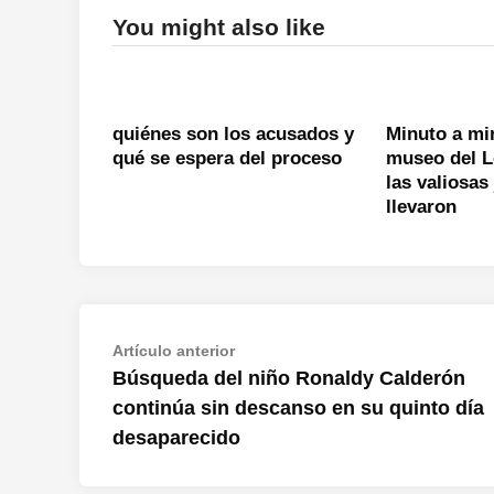
You might also like
quiénes son los acusados y
Minuto a mi
qué se espera del proceso
museo del L
las valiosas
llevaron
Navegación
Artículo
Artículo anterior
anterior:
Búsqueda del niño Ronaldy Calderón
de
continúa sin descanso en su quinto día
entradas
desaparecido