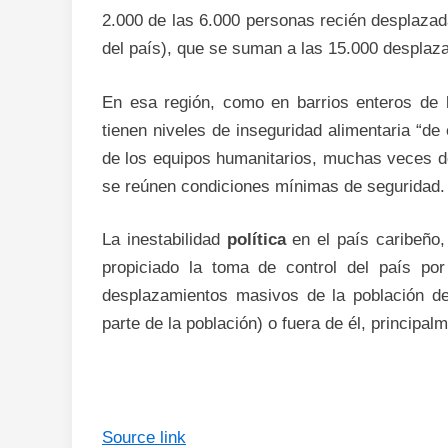
2.000 de las 6.000 personas recién desplazada
del país), que se suman a las 15.000 desplaz
En esa región, como en barrios enteros de l
tienen niveles de inseguridad alimentaria “de
de los equipos humanitarios, muchas veces d
se reúnen condiciones mínimas de seguridad.
La inestabilidad
política
en el país caribeño
propiciado la toma de control del país p
desplazamientos masivos de la población de
parte de la población) o fuera de él, principa
Source link