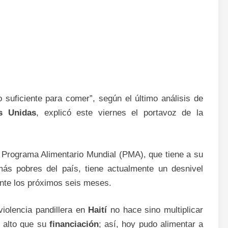
lo suficiente para comer”, según el último análisis de
s Unidas
, explicó este viernes el portavoz de la
l Programa Alimentario Mundial (PMA), que tiene a su
ás pobres del país, tiene actualmente un desnivel
ante los próximos seis meses.
iolencia pandillera en
Haití
no hace sino multiplicar
 alto que su
financiación
; así, hoy pudo alimentar a