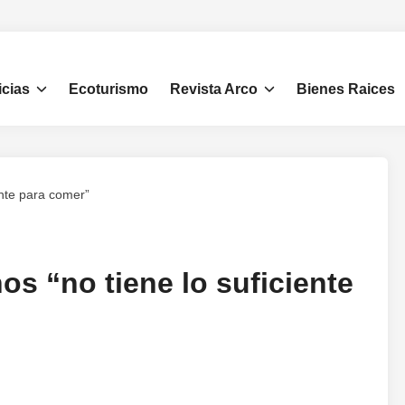
icias
Ecoturismo
Revista Arco
Bienes Raices
ente para comer”
os “no tiene lo suficiente