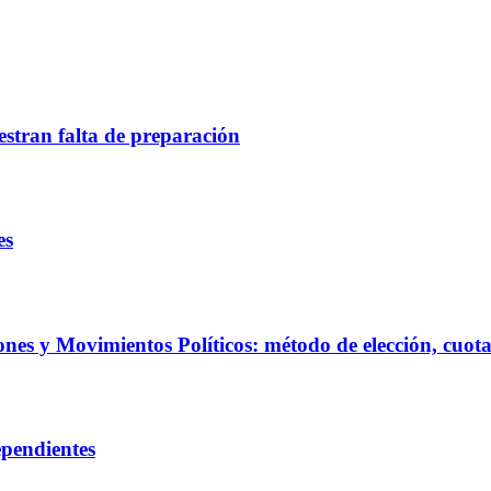
estran falta de preparación
es
es y Movimientos Políticos: método de elección, cuota
ependientes