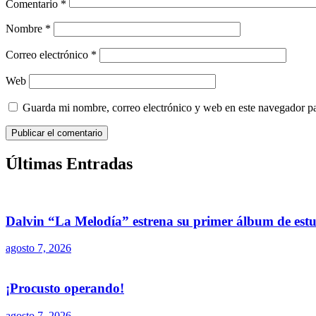
Comentario
*
Nombre
*
Correo electrónico
*
Web
Guarda mi nombre, correo electrónico y web en este navegador p
Últimas Entradas
Dalvin “La Melodía” estrena su primer álbum de est
agosto 7, 2026
¡Procusto operando!
agosto 7, 2026