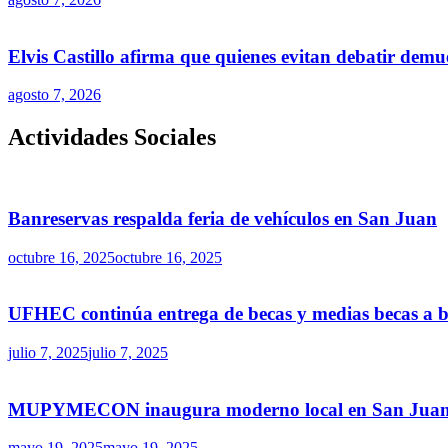
Elvis Castillo afirma que quienes evitan debatir demu
agosto 7, 2026
Actividades Sociales
Banreservas respalda feria de vehículos en San Juan
octubre 16, 2025
octubre 16, 2025
UFHEC continúa entrega de becas y medias becas a ba
julio 7, 2025
julio 7, 2025
MUPYMECON inaugura moderno local en San Juan par
mayo 19, 2025
mayo 19, 2025