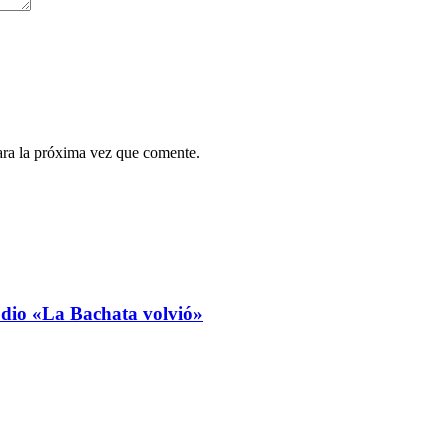
ara la próxima vez que comente.
udio «La Bachata volvió»