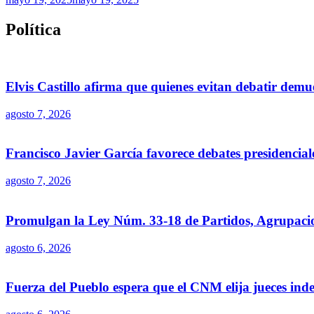
Política
Elvis Castillo afirma que quienes evitan debatir demu
agosto 7, 2026
Francisco Javier García favorece debates presidencial
agosto 7, 2026
Promulgan la Ley Núm. 33-18 de Partidos, Agrupacion
agosto 6, 2026
Fuerza del Pueblo espera que el CNM elija jueces ind