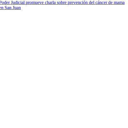
Poder Judicial promueve charla sobre prevención del cáncer de mama
en San Juan