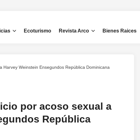
icias
Ecoturismo
Revista Arco
Bienes Raices
al a Harvey Weinstein Ensegundos República Dominicana
uicio por acoso sexual a
egundos República