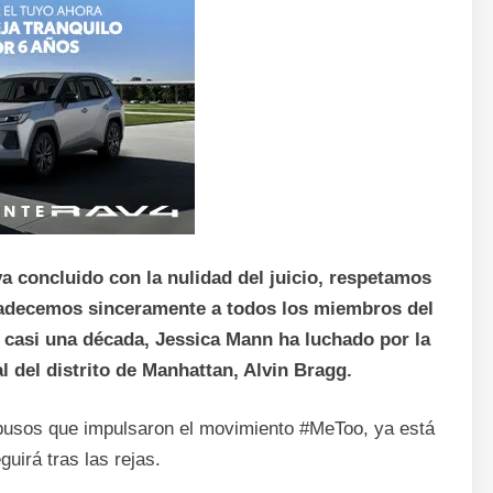
a concluido con la nulidad del juicio, respetamos
radecemos sinceramente a todos los miembros del
 casi una década, Jessica Mann ha luchado por la
l del distrito de Manhattan, Alvin Bragg.
abusos que impulsaron el movimiento #MeToo, ya está
guirá tras las rejas.