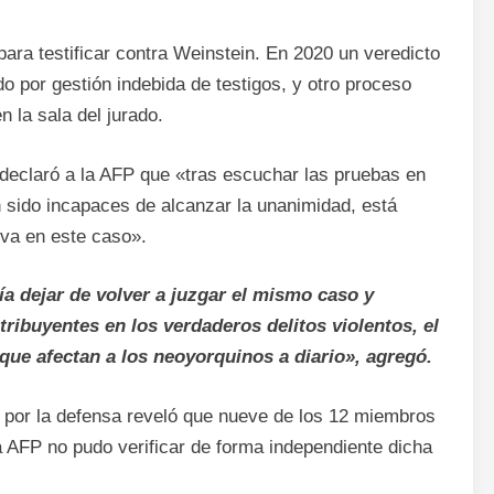
para testificar contra Weinstein. En 2020 un veredicto
o por gestión indebida de testigos, y otro proceso
 la sala del jurado.
declaró a la AFP que «tras escuchar las pruebas en
 sido incapaces de alcanzar la unanimidad, está
iva en este caso».
ía dejar de volver a juzgar el mismo caso y
tribuyentes en los verdaderos delitos violentos, el
que afectan a los neoyorquinos a diario», agregó.
 por la defensa reveló que nueve de los 12 miembros
La AFP no pudo verificar de forma independiente dicha