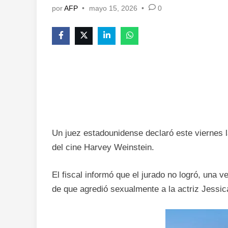
por
AFP
•
mayo 15, 2026
•
0
Un juez estadounidense declaró este viernes l
del cine Harvey Weinstein.
El fiscal informó que el jurado no logró, una 
de que agredió sexualmente a la actriz Jessi