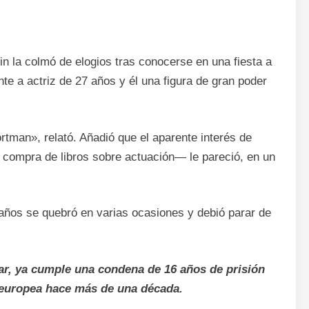
n la colmó de elogios tras conocerse en una fiesta a
nte a actriz de 27 años y él una figura de gran poder
tman», relató. Añadió que el aparente interés de
 compra de libros sobre actuación— le pareció, en un
0 años se quebró en varias ocasiones y debió parar de
ar, ya cumple una condena de 16 años de prisión
z europea hace más de una década.