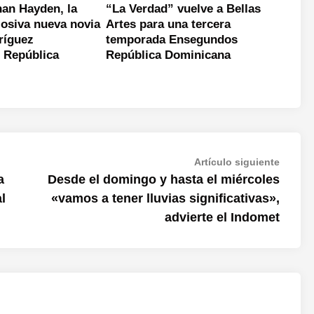
han Hayden, la
“La Verdad” vuelve a Bellas
losiva nueva novia
Artes para una tercera
ríguez
temporada Ensegundos
 República
República Dominicana
Artícul
Artículo siguiente
siguien
a
Desde el domingo y hasta el miércoles
l
«vamos a tener lluvias significativas»,
advierte el Indomet