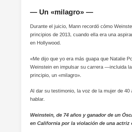
— Un «milagro» —
Durante el juicio, Mann recordó cómo Weinstei
principios de 2013, cuando ella era una aspira
en Hollywood.
«Me dijo que yo era más guapa que Natalie Por
Weinstein en impulsar su carrera —incluida la
principio, un «milagro».
Al dar su testimonio, la voz de la mujer de 4
hablar.
Weinstein, de 74 años y ganador de un Ósc
en California por la violación de una actri