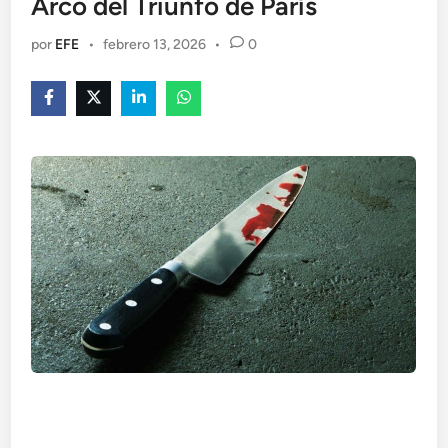
Arco del Triunfo de París
por
EFE
•
febrero 13, 2026
•
0