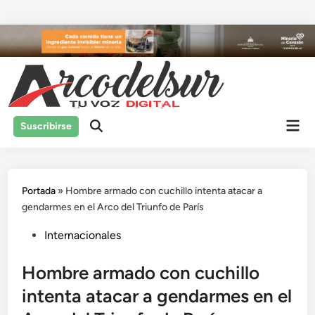
Saltar
al
contenido
Men
Suscribirse
prin
Portada
»
Hombre armado con cuchillo intenta atacar a
gendarmes en el Arco del Triunfo de París
Publicado
Internacionales
en
Hombre armado con cuchillo
intenta atacar a gendarmes en el