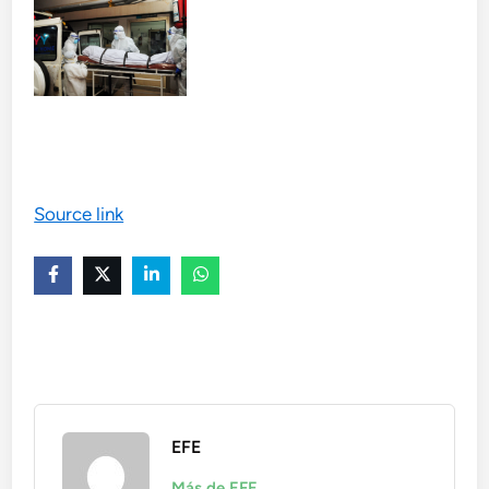
Source link
EFE
Más de EFE