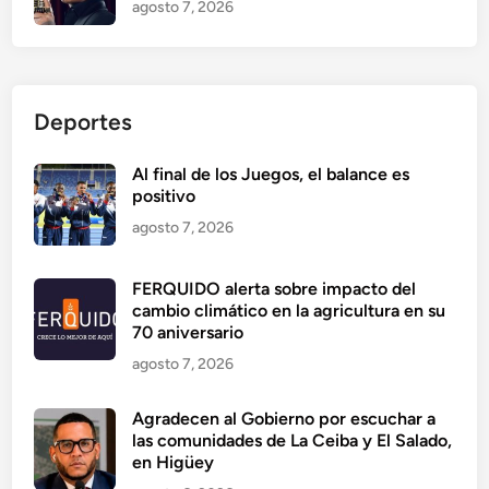
agosto 7, 2026
Deportes
Al final de los Juegos, el balance es
positivo
agosto 7, 2026
FERQUIDO alerta sobre impacto del
cambio climático en la agricultura en su
70 aniversario
agosto 7, 2026
Agradecen al Gobierno por escuchar a
las comunidades de La Ceiba y El Salado,
en Higüey