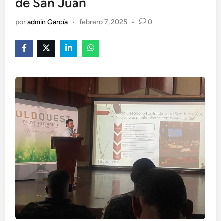
de San Juan
por
admin García
•
febrero 7, 2025
•
0