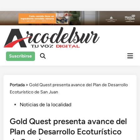
Saltar
al
contenido
Men
Suscribirse
prin
Portada
»
Gold Quest presenta avance del Plan de Desarrollo
Ecoturístico de San Juan
Publicado
Noticias de la localidad
en
Gold Quest presenta avance del
Plan de Desarrollo Ecoturístico