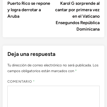
anterior:
sigu
Puerto Rico se repone
Karol G sorprende al
de
y logra derrotar a
cantar por primera vez
entradas
Aruba
en el Vaticano
Ensegundos República
Dominicana
Deja una respuesta
Tu dirección de correo electrónico no será publicada.
Los
campos obligatorios están marcados con
*
COMENTARIO
*