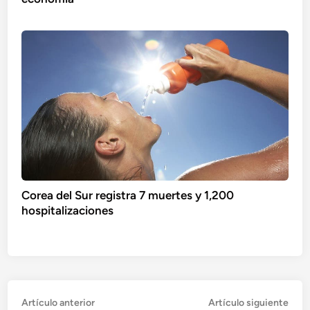
Corea del Sur registra 7 muertes y 1,200
hospitalizaciones
Navegación
Artículo
Artí
Artículo anterior
Artículo siguiente