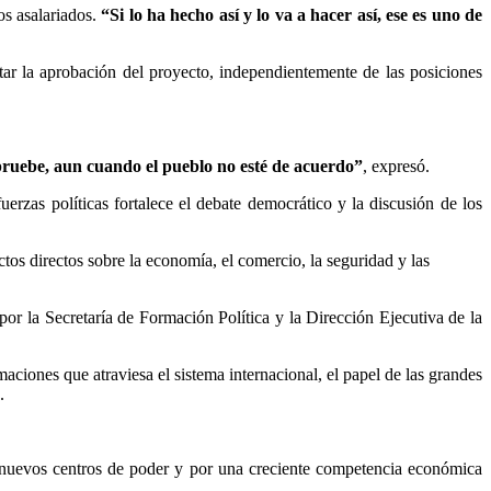
os asalariados.
“Si lo ha hecho así y lo va a hacer así, ese es uno de
itar la aprobación del proyecto, independientemente de las posiciones
apruebe, aun cuando el pueblo no esté de acuerdo”
, expresó.
rzas políticas fortalece el debate democrático y la discusión de los
tos directos sobre la economía, el comercio, la seguridad y las
por la Secretaría de Formación Política y la Dirección Ejecutiva de la
maciones que atraviesa el sistema internacional, el papel de las grandes
.
e nuevos centros de poder y por una creciente competencia económica