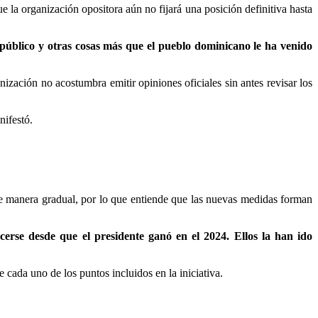
ue la organización opositora aún no fijará una posición definitiva hasta
 público y otras cosas más que el pueblo dominicano le ha venido
ización no acostumbra emitir opiniones oficiales sin antes revisar los
nifestó.
de manera gradual, por lo que entiende que las nuevas medidas forman
erse desde que el presidente ganó en el 2024. Ellos la han ido
cada uno de los puntos incluidos en la iniciativa.