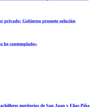
or privado; Gobierno promete solución
que he contemplado»
chilleres meritorios de San Juan y Elías Piña