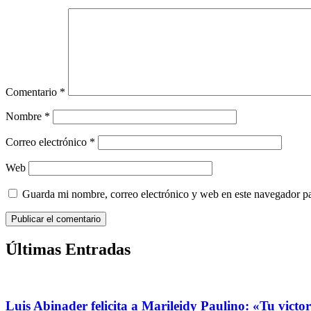
Comentario
*
Nombre
*
Correo electrónico
*
Web
Guarda mi nombre, correo electrónico y web en este navegador p
Últimas Entradas
Luis Abinader felicita a Marileidy Paulino: «Tu vict