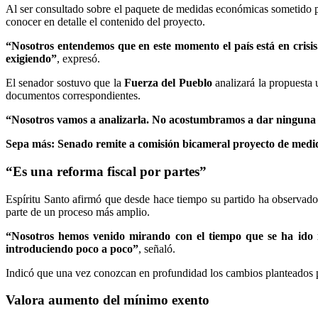
Al ser consultado sobre el paquete de medidas económicas sometido 
conocer en detalle el contenido del proyecto.
“Nosotros entendemos que en este momento el país está en crisis
exigiendo”
, expresó.
El senador sostuvo que la
Fuerza del Pueblo
analizará la propuesta 
documentos correspondientes.
“Nosotros vamos a analizarla. No acostumbramos a dar ninguna 
Sepa más: Senado remite a comisión bicameral proyecto de medi
“Es una reforma fiscal por partes”
Espíritu Santo afirmó que desde hace tiempo su partido ha observado
parte de un proceso más amplio.
“Nosotros hemos venido mirando con el tiempo que se ha ido in
introduciendo poco a poco”
, señaló.
Indicó que una vez conozcan en profundidad los cambios planteados por
Valora aumento del mínimo exento