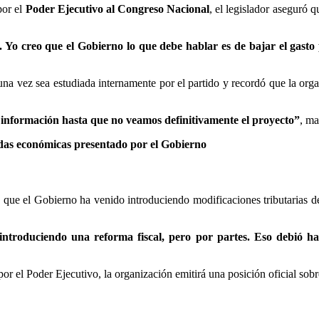
por el
Poder Ejecutivo al Congreso Nacional
, el legislador aseguró q
. Yo creo que el Gobierno lo que debe hablar es de bajar el gasto
una vez sea estudiada internamente por el partido y recordó que la organ
información hasta que no veamos definitivamente el proyecto”
, ma
das económicas presentado por el Gobierno
 que el Gobierno ha venido introduciendo modificaciones tributarias 
troduciendo una reforma fiscal, pero por partes. Eso debió hac
 el Poder Ejecutivo, la organización emitirá una posición oficial sobre 