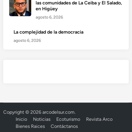
las comunidades de La Ceiba y El Salado,
en Higüey
agosto 6, 2026
La complejidad de la democracia
agosto 6, 2026
Copyright © 2026
arcodelsur.com
.
Inicio
Noticias
Ecoturismo
Revista Arco
Bienes Raices
Contáctanos