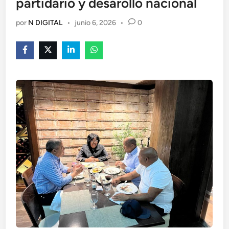
partidario y desarollo nacional
por
N DIGITAL
•
junio 6, 2026
•
0