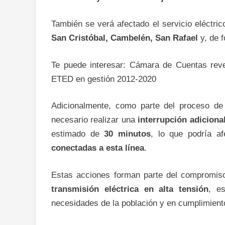
También se verá afectado el servicio eléctri
San Cristóbal, Cambelén, San Rafael
y, de 
Te puede interesar: Cámara de Cuentas revel
ETED en gestión 2012-2020
Adicionalmente, como parte del proceso d
necesario realizar una
interrupción adiciona
estimado de
30 minutos
, lo que podría a
conectadas a esta línea
.
Estas acciones forman parte del compromi
transmisión eléctrica en alta tensión
, es
necesidades de la población y en cumplimiento