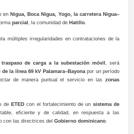
co en
Nigua, Boca Nigua, Yogo, la carretera Nigua–
forma
parcial
, la comunidad de
Hatillo
.
a múltiples irregularidades en contrataciones de la
e
traspaso de carga a la subestación móvil
, será
l de la línea 69 kV Palamara–Bayona
por un período
fectar de manera puntual el servicio en las
zonas
so de
ETED
con el fortalecimiento de un
sistema de
table, eficiente y de calidad, en respuesta a las
 con las directrices del
Gobierno dominicano
.