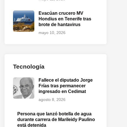
Evacúan crucero MV
Hondius en Tenerife tras
brote de hantavirus
mayo 10, 2026
o
te:
Tecnología
Fallece el diputado Jorge
Frías tras permanecer
ingresado en Cedimat
agosto 8, 2026
Persona que lanzó botella de agua
durante carrera de Marileidy Paulino
está detenida