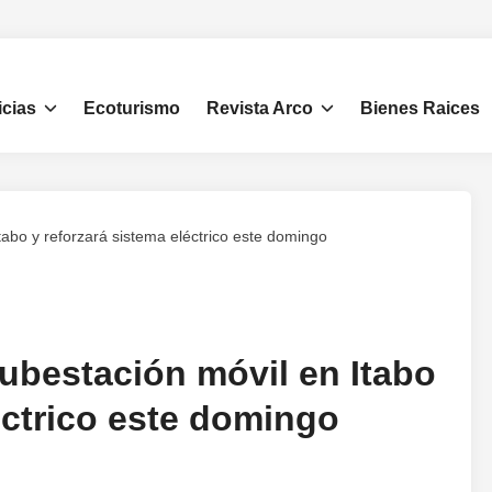
icias
Ecoturismo
Revista Arco
Bienes Raices
abo y reforzará sistema eléctrico este domingo
ubestación móvil en Itabo
éctrico este domingo