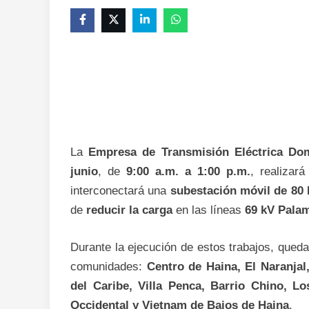
La
Empresa de Transmisión Eléctrica Do
junio
, de
9:00 a.m. a 1:00 p.m.
, realizar
interconectará una
subestación móvil de 80
de
reducir la carga
en las líneas
69 kV Pala
Durante la ejecución de estos trabajos, qued
comunidades:
Centro de Haina, El Naranjal
del Caribe, Villa Penca, Barrio Chino, Lo
Occidental y Vietnam de Bajos de Haina
.