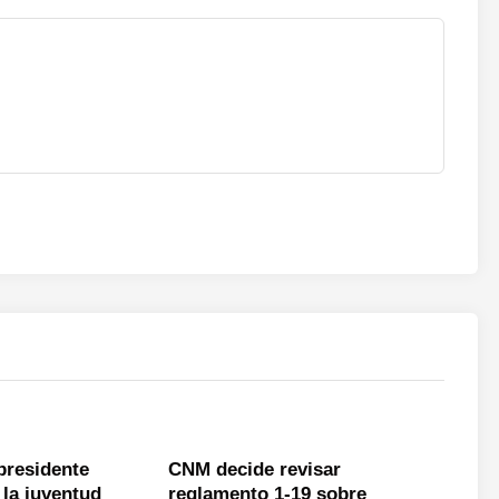
presidente
CNM decide revisar
 la juventud
reglamento 1-19 sobre