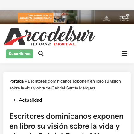
Saltar
al
contenido
Men
Suscribirse
prin
Portada
»
Escritores dominicanos exponen en libro su visión
sobre la vida y obra de Gabriel García Márquez
Publicado
Actualidad
en
Escritores dominicanos exponen
en libro su visión sobre la vida y