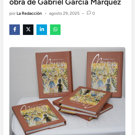
obra de Gabriel García Márquez
por
La Redacción
•
agosto 29, 2025
•
0