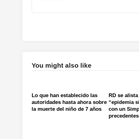
You might also like
Lo que han establecido las
RD se alista
autoridades hasta ahora sobre
“epidemia s
la muerte del niño de 7 años
con un Simp
precedentes