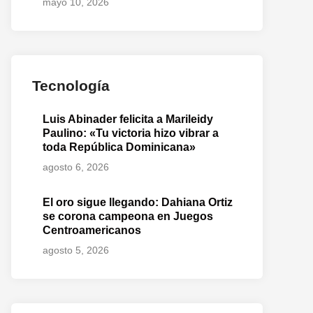
mayo 10, 2026
o
te:
Tecnología
Luis Abinader felicita a Marileidy
Paulino: «Tu victoria hizo vibrar a
toda República Dominicana»
agosto 6, 2026
El oro sigue llegando: Dahiana Ortiz
se corona campeona en Juegos
Centroamericanos
agosto 5, 2026