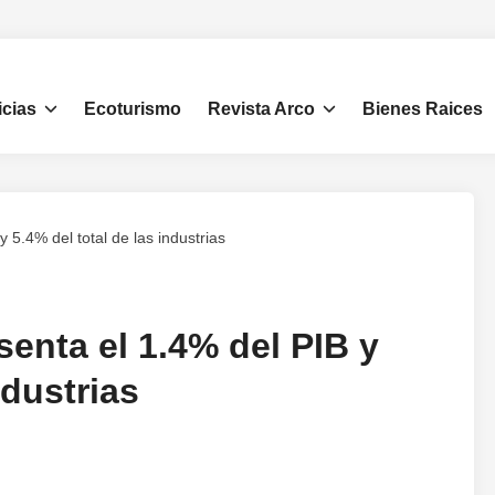
icias
Ecoturismo
Revista Arco
Bienes Raices
 5.4% del total de las industrias
senta el 1.4% del PIB y
ndustrias