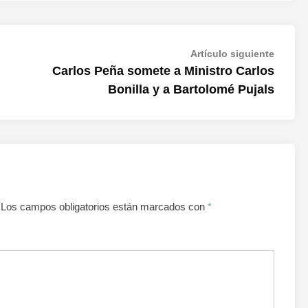
Artícul
Artículo siguiente
siguien
Carlos Peña somete a Ministro Carlos
Bonilla y a Bartolomé Pujals
Los campos obligatorios están marcados con
*