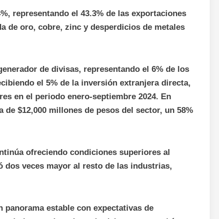
4%, representando el 43.3% de las exportaciones
a de oro, cobre, zinc y desperdicios de metales
generador de divisas, representando el 6% de los
cibiendo el 5% de la inversión extranjera directa,
res en el periodo enero-septiembre 2024. En
ca de $12,000 millones de pesos del sector, un 58%
ontinúa ofreciendo condiciones superiores al
 dos veces mayor al resto de las industrias,
un panorama estable con expectativas de