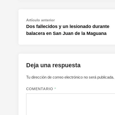
Navegación
Artículo
Artículo anterior
anterior:
Dos fallecidos y un lesionado durante
de
balacera en San Juan de la Maguana
entradas
Deja una respuesta
Tu dirección de correo electrónico no será publicada.
COMENTARIO
*