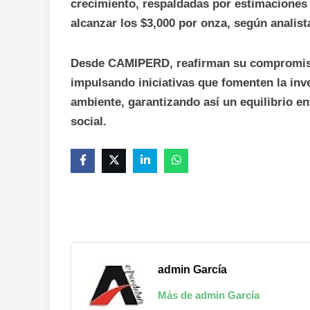
crecimiento, respaldadas por estimaciones 
alcanzar los $3,000 por onza, según analist
Desde CAMIPERD, reafirman su compromiso c
impulsando iniciativas que fomenten la inve
ambiente, garantizando así un equilibrio e
social.
admin García
Más de admin García