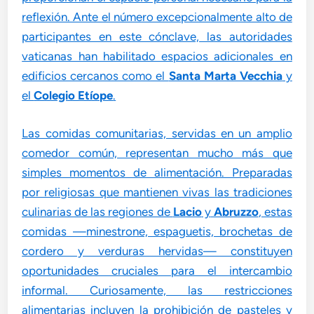
reflexión. Ante el número excepcionalmente alto de
participantes en este cónclave, las autoridades
vaticanas han habilitado espacios adicionales en
edificios cercanos como el
Santa Marta Vecchia
y
el
Colegio Etíope
.
Las comidas comunitarias, servidas en un amplio
comedor común, representan mucho más que
simples momentos de alimentación. Preparadas
por religiosas que mantienen vivas las tradiciones
culinarias de las regiones de
Lacio
y
Abruzzo
, estas
comidas —minestrone, espaguetis, brochetas de
cordero y verduras hervidas— constituyen
oportunidades cruciales para el intercambio
informal. Curiosamente, las restricciones
alimentarias incluyen la prohibición de pasteles y