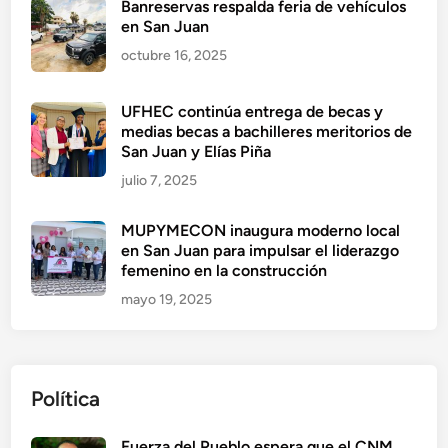
Banreservas respalda feria de vehículos
en San Juan
octubre 16, 2025
UFHEC continúa entrega de becas y
medias becas a bachilleres meritorios de
San Juan y Elías Piña
julio 7, 2025
MUPYMECON inaugura moderno local
en San Juan para impulsar el liderazgo
femenino en la construcción
mayo 19, 2025
Política
Fuerza del Pueblo espera que el CNM