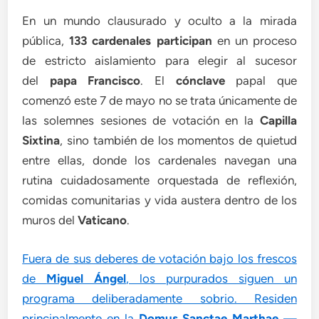
En un mundo clausurado y oculto a la mirada
pública,
133 cardenales participan
en un proceso
de estricto aislamiento para elegir al sucesor
del
papa Francisco
. El
cónclave
papal que
comenzó este 7 de mayo no se trata únicamente de
las solemnes sesiones de votación en la
Capilla
Sixtina
, sino también de los momentos de quietud
entre ellas, donde los cardenales navegan una
rutina cuidadosamente orquestada de reflexión,
comidas comunitarias y vida austera dentro de los
muros del
Vaticano
.
Fuera de sus deberes de votación bajo los frescos
de
Miguel Ángel
, los purpurados siguen un
programa deliberadamente sobrio. Residen
principalmente en la
Domus Sanctae Marthae
—