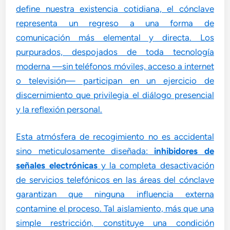
define nuestra existencia cotidiana, el cónclave
representa un regreso a una forma de
comunicación más elemental y directa. Los
purpurados, despojados de toda tecnología
moderna —sin teléfonos móviles, acceso a internet
o televisión— participan en un ejercicio de
discernimiento que privilegia el diálogo presencial
y la reflexión personal.
Esta atmósfera de recogimiento no es accidental
sino meticulosamente diseñada:
inhibidores de
señales electrónicas
y la completa desactivación
de servicios telefónicos en las áreas del cónclave
garantizan que ninguna influencia externa
contamine el proceso. Tal aislamiento, más que una
simple restricción, constituye una condición