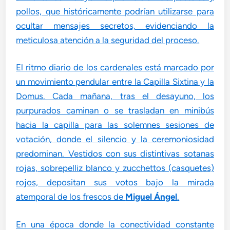
pollos, que históricamente podrían utilizarse para
ocultar mensajes secretos, evidenciando la
meticulosa atención a la seguridad del proceso.
El ritmo diario de los cardenales está marcado por
un movimiento pendular entre la Capilla Sixtina y la
Domus. Cada mañana, tras el desayuno, los
purpurados caminan o se trasladan en minibús
hacia la capilla para las solemnes sesiones de
votación, donde el silencio y la ceremoniosidad
predominan. Vestidos con sus distintivas sotanas
rojas, sobrepelliz blanco y zucchettos (casquetes)
rojos, depositan sus votos bajo la mirada
atemporal de los frescos de
Miguel Ángel
.
En una época donde la conectividad constante