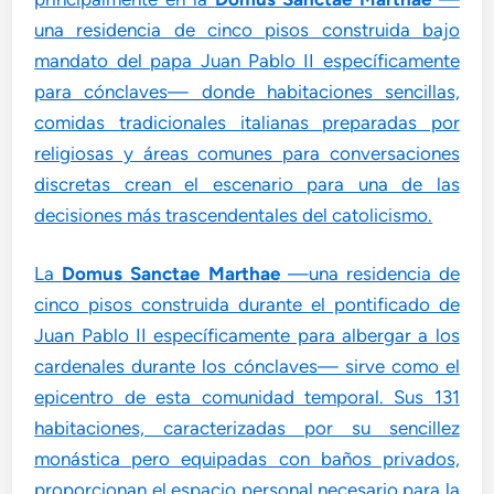
una residencia de cinco pisos construida bajo
mandato del papa Juan Pablo II específicamente
para cónclaves— donde habitaciones sencillas,
comidas tradicionales italianas preparadas por
religiosas y áreas comunes para conversaciones
discretas crean el escenario para una de las
decisiones más trascendentales del catolicismo.
La
Domus Sanctae Marthae
—una residencia de
cinco pisos construida durante el pontificado de
Juan Pablo II específicamente para albergar a los
cardenales durante los cónclaves— sirve como el
epicentro de esta comunidad temporal. Sus 131
habitaciones, caracterizadas por su sencillez
monástica pero equipadas con baños privados,
proporcionan el espacio personal necesario para la