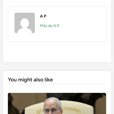
A P
Más de A P
You might also like