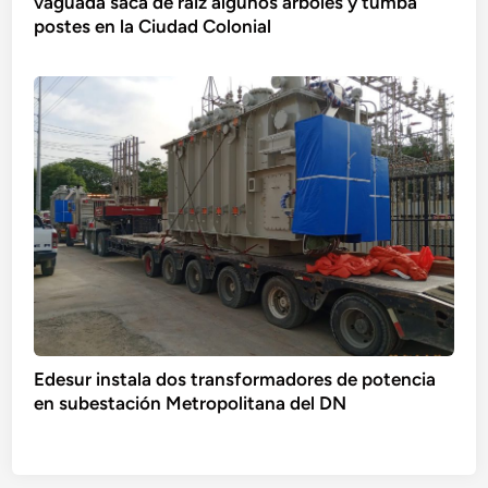
vaguada saca de raíz algunos árboles y tumba
postes en la Ciudad Colonial
Edesur instala dos transformadores de potencia
en subestación Metropolitana del DN