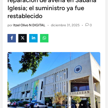
reparación de avería en Sabana
Iglesia; el suministro ya fue
restablecido
por
Itzel Olivo N DIGITAL
•
diciembre 31, 2025
•
0