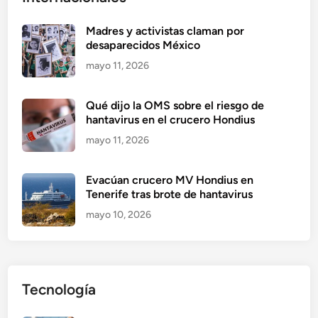
Madres y activistas claman por
desaparecidos México
mayo 11, 2026
Qué dijo la OMS sobre el riesgo de
hantavirus en el crucero Hondius
mayo 11, 2026
Evacúan crucero MV Hondius en
Tenerife tras brote de hantavirus
mayo 10, 2026
Tecnología