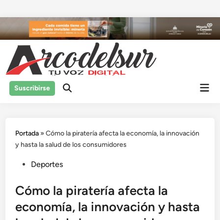
Saltar
al
contenido
Men
Suscribirse
prin
Portada
»
Cómo la piratería afecta la economía, la innovación
y hasta la salud de los consumidores
Publicado
Deportes
en
Cómo la piratería afecta la
economía, la innovación y hasta