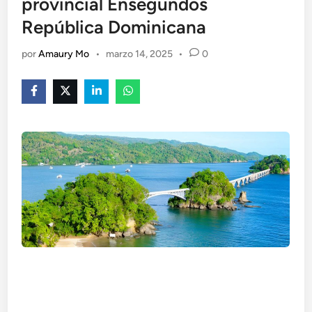
provincial Ensegundos
República Dominicana
por
Amaury Mo
•
marzo 14, 2025
•
0