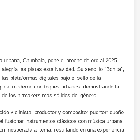
a urbana, Chimbala, pone el broche de oro al 2025
 alegría las pistas esta Navidad. Su sencillo “Bonita”,
as plataformas digitales bajo el sello de la
pical moderno con toques urbanos, demostrando la
o de los hitmakers más sólidos del género.
ido violinista, productor y compositor puertorriqueño
al fusionar instrumentos clásicos con música urbana
ión inesperada al tema, resultando en una experiencia