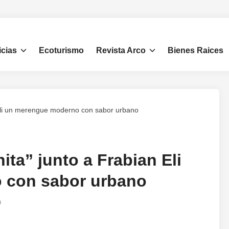
icias
Ecoturismo
Revista Arco
Bienes Raices
 Eli un merengue moderno con sabor urbano
ta” junto a Frabian Eli
 con sabor urbano
0