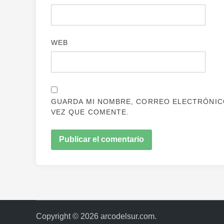
WEB
GUARDA MI NOMBRE, CORREO ELECTRÓNICO
VEZ QUE COMENTE.
Copyright © 2026
arcodelsur.com
.