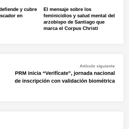
defiende y cubre
El mensaje sobre los
escador en
feminicidios y salud mental del
arzobispo de Santiago que
marca el Corpus Christi
Artícul
Artículo siguiente
siguien
PRM inicia “Verifícate”, jornada nacional
de inscripción con validación biométrica