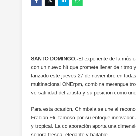
SANTO DOMINGO.-
El exponente de la músic
con un nuevo hit que promete llenar de ritmo y
lanzado este jueves 27 de noviembre en todas l
multinacional ONErpm, combina merengue tro
versatilidad del artista y su posición como un
Para esta ocasión, Chimbala se une al reconoc
Frabian Eli, famoso por su enfoque innovador 
y tropical. La colaboración aporta una dimens
sonora fresca, elegante y bailable.