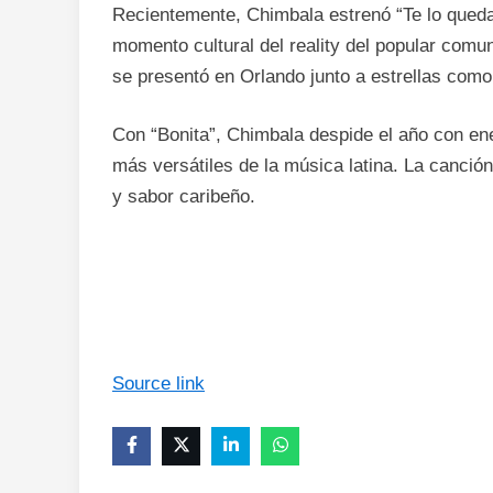
Recientemente, Chimbala estrenó “Te lo quedas”
momento cultural del reality del popular com
se presentó en Orlando junto a estrellas com
Con “Bonita”, Chimbala despide el año con ene
más versátiles de la música latina. La canción
y sabor caribeño.
Source link