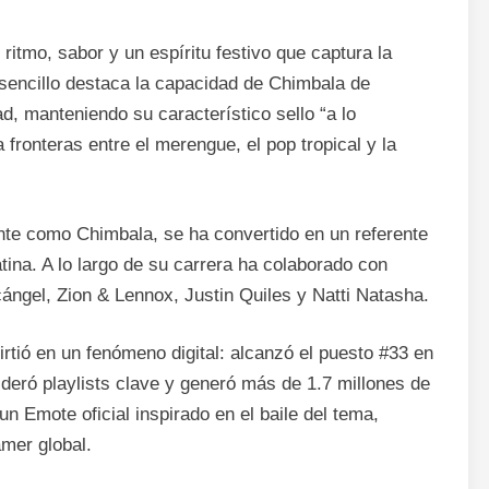
 ritmo, sabor y un espíritu festivo que captura la
 sencillo destaca la capacidad de Chimbala de
d, manteniendo su característico sello “a lo
fronteras entre el merengue, el pop tropical y la
nte como Chimbala, se ha convertido en un referente
ina. A lo largo de su carrera ha colaborado con
cángel, Zion & Lennox, Justin Quiles y Natti Natasha.
rtió en un fenómeno digital: alcanzó el puesto #33 en
ideró playlists clave y generó más de 1.7 millones de
n Emote oficial inspirado en el baile del tema,
mer global.