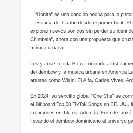
“Bonita” es una canción hecha para la pista:
esencia del Caribe desde el primer beat. El
explorar nuevos sonidos sin perder su identida
Chimbala”, ahora con una propuesta que cruza 
música urbana.
Leury José Tejeda Brito, conocido artísticame
del dembow y la música urbana en América Lat
artistas como Wisin, El Alfa, Carlos Vives, Ar
En 2024, su sencillo global “Che Che” se convi
el Billboard Top 50 TikTok Songs en EE. UU., l
creaciones en TikTok. Además, Fortnite lanzó u
llevando el dembow dominicano al universo ga