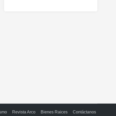
ismo
Revista Arco
Bienes Raices
Contáctanos