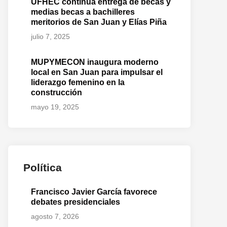
UFHEC continúa entrega de becas y
medias becas a bachilleres
meritorios de San Juan y Elías Piña
julio 7, 2025
MUPYMECON inaugura moderno
local en San Juan para impulsar el
liderazgo femenino en la
construcción
mayo 19, 2025
Política
Francisco Javier García favorece
debates presidenciales
agosto 7, 2026