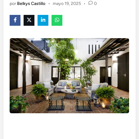
por
Belkys Castillo
•
mayo 19, 2025
•
0