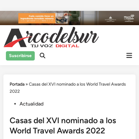
Saltar
al
contenido
Men
Suscribirse
prin
Portada
»
Casas del XVI nominado a los World Travel Awards
2022
Publicado
Actualidad
en
Casas del XVI nominado a los
World Travel Awards 2022