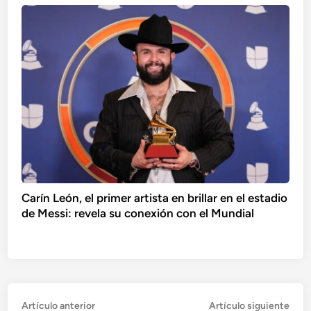
Carín León, el primer artista en brillar en el estadio
de Messi: revela su conexión con el Mundial
Navegación
Artículo
Artí
Artículo anterior
Artículo siguiente