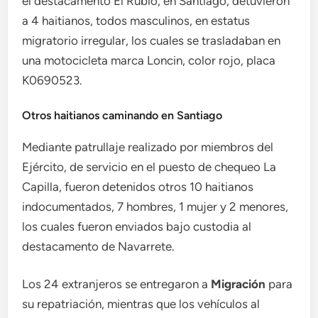
el destacamento El Rubio, en Santiago, detuvieron
a 4 haitianos, todos masculinos, en estatus
migratorio irregular, los cuales se trasladaban en
una motocicleta marca Loncin, color rojo, placa
K0690523.
Otros haitianos caminando en Santiago
Mediante patrullaje realizado por miembros del
Ejército, de servicio en el puesto de chequeo La
Capilla, fueron detenidos otros 10 haitianos
indocumentados, 7 hombres, 1 mujer y 2 menores,
los cuales fueron enviados bajo custodia al
destacamento de Navarrete.
Los 24 extranjeros se entregaron a
Migración
para
su repatriación, mientras que los vehículos al