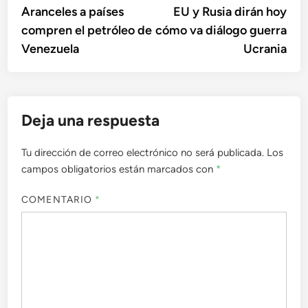
anterior:
sigu
Aranceles a países
EU y Rusia dirán hoy
de
compren el petróleo de
cómo va diálogo guerra
entradas
Venezuela
Ucrania
Deja una respuesta
Tu dirección de correo electrónico no será publicada.
Los
campos obligatorios están marcados con
*
COMENTARIO
*