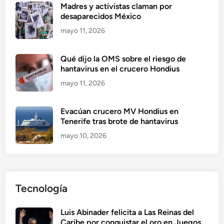
Madres y activistas claman por
desaparecidos México
mayo 11, 2026
Qué dijo la OMS sobre el riesgo de
hantavirus en el crucero Hondius
mayo 11, 2026
Evacúan crucero MV Hondius en
Tenerife tras brote de hantavirus
mayo 10, 2026
Tecnología
Luis Abinader felicita a Las Reinas del
Caribe por conquistar el oro en Juegos