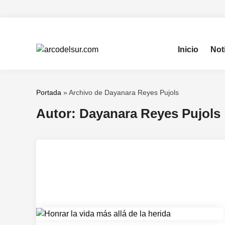
Saltar
al
contenido
Inicio
Not
Portada
»
Archivo de Dayanara Reyes Pujols
Autor:
Dayanara Reyes Pujols