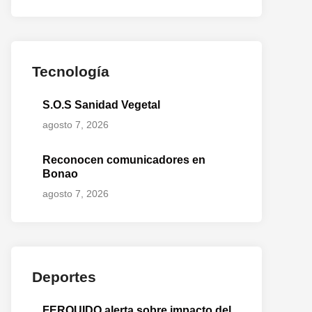
Tecnología
S.O.S Sanidad Vegetal
agosto 7, 2026
Reconocen comunicadores en
Bonao
agosto 7, 2026
Deportes
FERQUIDO alerta sobre impacto del