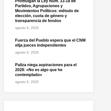
Promulgan la Ley Núm. 33-18 de
Partidos, Agrupaciones y
Movimientos Políticos: método de
elección, cuota de género y
transparencia de fondos
agosto 6, 2026
Fuerza del Pueblo espera que el CNM
elija jueces independientes
agosto 6, 2026
Paliza niega aspiraciones para el
2028: «No es algo que he
contemplado»
agosto 5, 2026