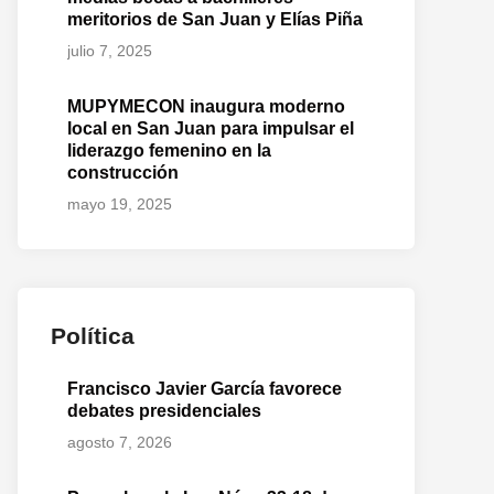
meritorios de San Juan y Elías Piña
julio 7, 2025
MUPYMECON inaugura moderno
local en San Juan para impulsar el
liderazgo femenino en la
construcción
mayo 19, 2025
Política
Francisco Javier García favorece
debates presidenciales
agosto 7, 2026