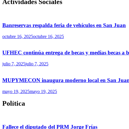
Actividades Sociales
Banreservas respalda feria de vehículos en San Juan
octubre 16, 2025
octubre 16, 2025
UFHEC continúa entrega de becas y medias becas a ba
julio 7, 2025
julio 7, 2025
MUPYMECON inaugura moderno local en San Juan par
mayo 19, 2025
mayo 19, 2025
Política
Fallece el diputado del PRM Jorge Frías