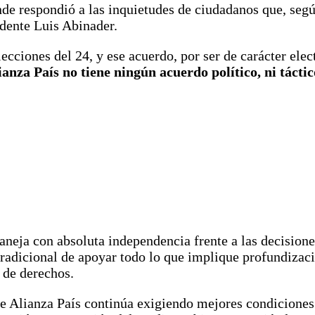
nde respondió a las inquietudes de ciudadanos que, segú
idente Luis Abinader.
ecciones del 24, y ese acuerdo, por ser de carácter ele
anza País no tiene ningún acuerdo político, ni táctic
neja con absoluta independencia frente a las decisiones
tradicional de apoyar todo lo que implique profundizaci
n de derechos.
 Alianza País continúa exigiendo mejores condiciones d