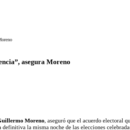
 Moreno
dencia”, asegura Moreno
 Guillermo Moreno
, aseguró que el acuerdo electoral q
efinitiva la misma noche de las elecciones celebradas