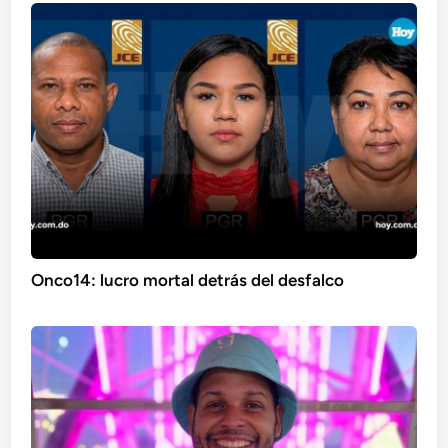
Onco14: lucro mortal detrás del desfalco