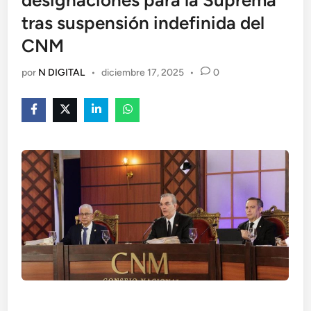
designaciones para la Suprema
tras suspensión indefinida del
CNM
por
N DIGITAL
•
diciembre 17, 2025
•
0