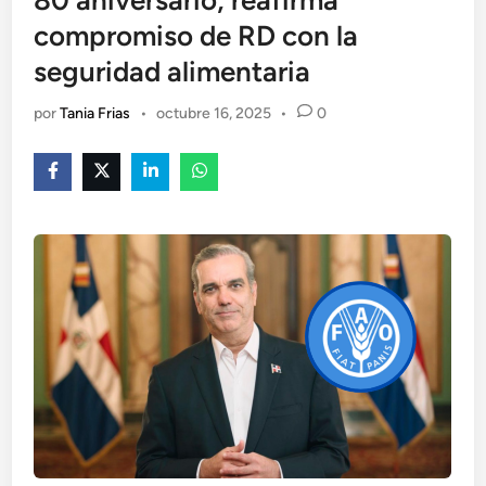
80 aniversario; reafirma
compromiso de RD con la
seguridad alimentaria
por
Tania Frias
•
octubre 16, 2025
•
0