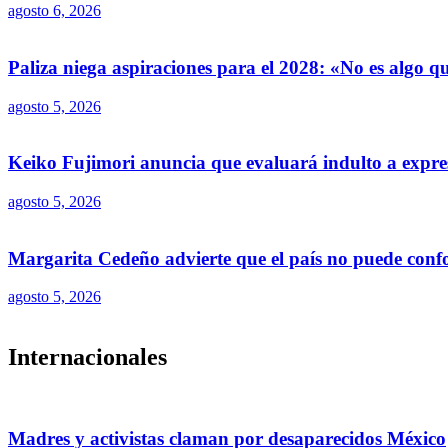
agosto 6, 2026
Paliza niega aspiraciones para el 2028: «No es algo 
agosto 5, 2026
Keiko Fujimori anuncia que evaluará indulto a expre
agosto 5, 2026
Margarita Cedeño advierte que el país no puede conf
agosto 5, 2026
Internacionales
Madres y activistas claman por desaparecidos México