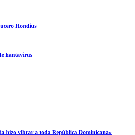
crucero Hondius
de hantavirus
oria hizo vibrar a toda República Dominicana»