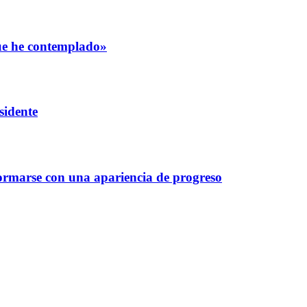
que he contemplado»
sidente
ormarse con una apariencia de progreso