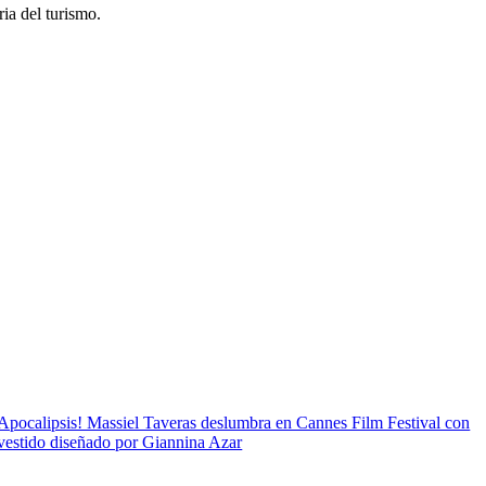
ria del turismo.
Apocalipsis! Massiel Taveras deslumbra en Cannes Film Festival con
vestido diseñado por Giannina Azar