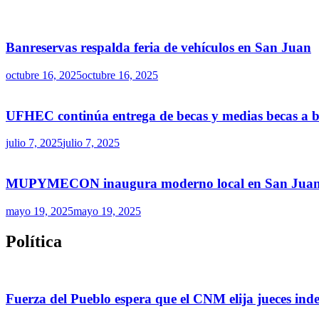
Banreservas respalda feria de vehículos en San Juan
octubre 16, 2025
octubre 16, 2025
UFHEC continúa entrega de becas y medias becas a ba
julio 7, 2025
julio 7, 2025
MUPYMECON inaugura moderno local en San Juan par
mayo 19, 2025
mayo 19, 2025
Política
Fuerza del Pueblo espera que el CNM elija jueces ind