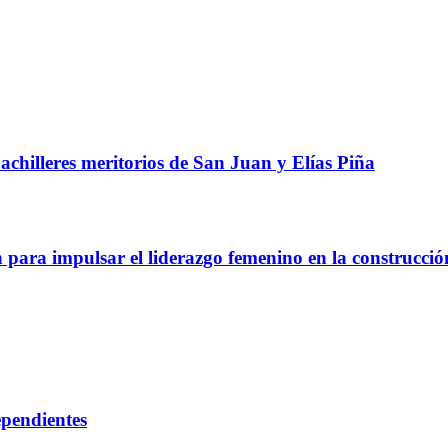
chilleres meritorios de San Juan y Elías Piña
a impulsar el liderazgo femenino en la construcció
ependientes