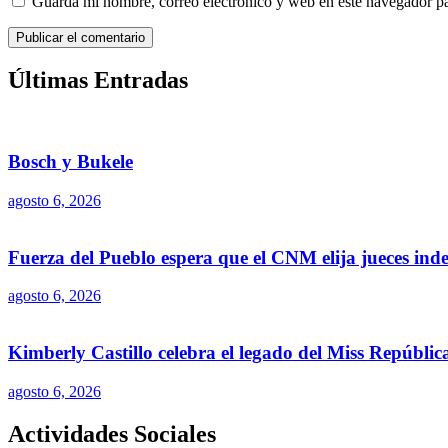
Guarda mi nombre, correo electrónico y web en este navegador p
Últimas Entradas
Bosch y Bukele
agosto 6, 2026
Fuerza del Pueblo espera que el CNM elija jueces ind
agosto 6, 2026
Kimberly Castillo celebra el legado del Miss Repúbli
agosto 6, 2026
Actividades Sociales