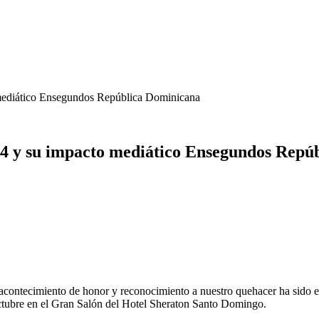
 mediático Ensegundos República Dominicana
024 y su impacto mediático Ensegundos Repú
ran acontecimiento de honor y reconocimiento a nuestro quehacer ha sido
ctubre en el Gran Salón del Hotel Sheraton Santo Domingo.