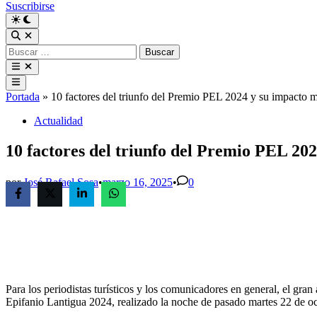
Suscribirse
Buscar:
Menú
principal
Portada
»
10 factores del triunfo del Premio PEL 2024 y su impacto
Publicado
Actualidad
en
10 factores del triunfo del Premio PEL 2
por
José Rafael Sosa
•
marzo 16, 2025
•
0
Para los periodistas turísticos y los comunicadores en general, el g
Epifanio Lantigua 2024, realizado la noche de pasado martes 22 de o