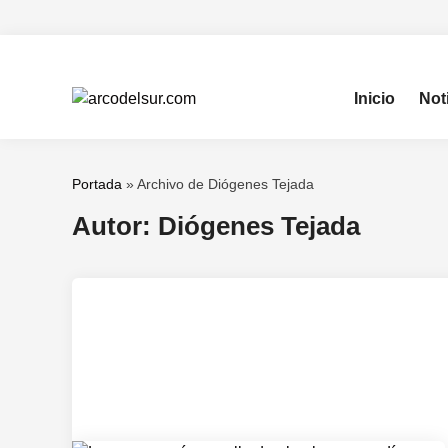
Saltar
al
contenido
Inicio
Not
Portada
»
Archivo de Diógenes Tejada
Autor:
Diógenes Tejada